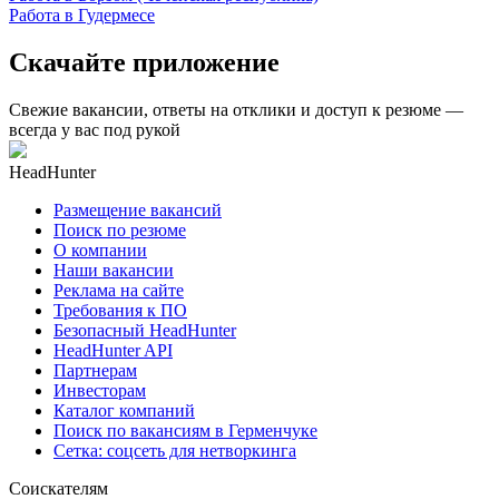
Работа в Гудермесе
Скачайте приложение
Свежие вакансии, ответы на отклики и доступ к резюме —
всегда у вас под рукой
HeadHunter
Размещение вакансий
Поиск по резюме
О компании
Наши вакансии
Реклама на сайте
Требования к ПО
Безопасный HeadHunter
HeadHunter API
Партнерам
Инвесторам
Каталог компаний
Поиск по вакансиям в Герменчуке
Сетка: соцсеть для нетворкинга
Соискателям