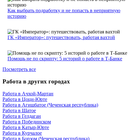
Как выбрать подработку и не попасть в неприятную
историю
ГК «Император»: путешествовать, работая вахтой
Помощь не по скрипту: 5 историй о работе в Т-Банке
Посмотреть все
Работа в других городах
Работа в Ачхой-Мартан
Работа в Цоци-Юрте
Работа в Агишбатое (Чеченская республика)
Работа в Шатое
Работа в Гелдаган
Работа в Побединском
Работа в Катыр-Юрте
Работа в Курчалое
Работа в Борзом (Чеченская республика)