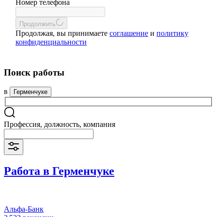
Номер телефона
Продолжить
Продолжая, вы принимаете
соглашение
и
политику
конфиденциальности
Поиск работы
в
Герменчуке
Профессия, должность, компания
Работа в Герменчуке
Альфа-Банк